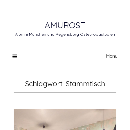
Skip
to
content
AMUROST
Alumni München und Regensburg Osteuropastudien
Menu
Schlagwort:
Stammtisch