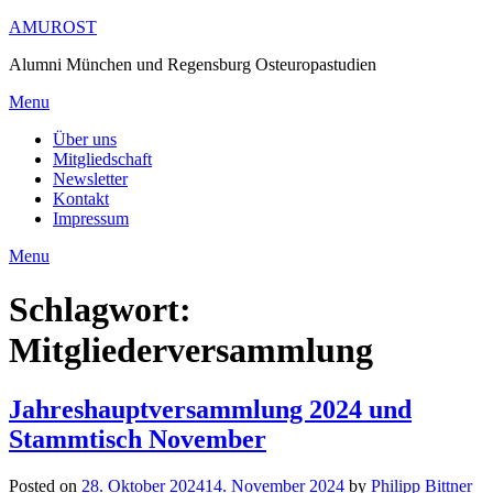
Skip
AMUROST
to
Alumni München und Regensburg Osteuropastudien
content
Menu
Über uns
Mitgliedschaft
Newsletter
Kontakt
Impressum
Menu
Schlagwort:
Mitgliederversammlung
Jahreshauptversammlung 2024 und
Stammtisch November
Posted on
28. Oktober 2024
14. November 2024
by
Philipp Bittner